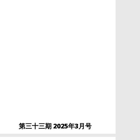
第三十三期 2025年3月号