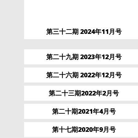
第三十二期 2024年11月号
第二十九期 2023年12月号
第二十六期 2022年12月号
第二十三期2022年2月号
第二十期2021年4月号
第十七期2020年9月号