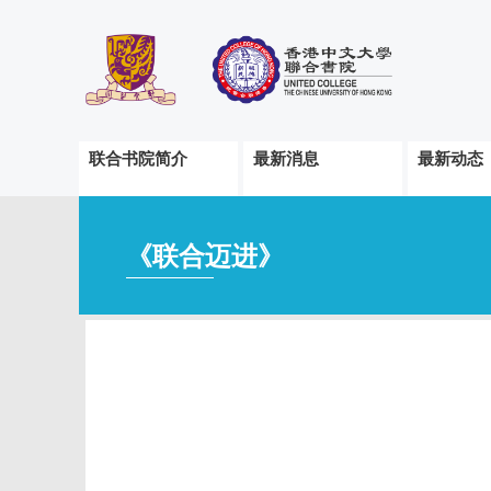
联合书院简介
最新消息
最新动态
《联合迈进》