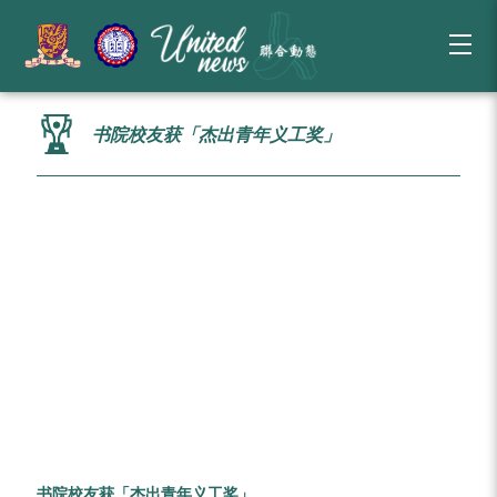
书院校友获「杰出青年义工奖」
书院校友获「杰出青年义工奖」