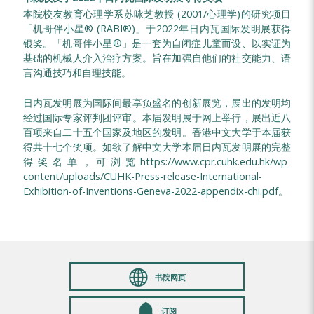
本院校友教育心理学系苏咏芝教授 (2001/心理学)的研究项目
「机哥伴小星® (RABI®)」于2022年日内瓦国际发明展获得
银奖。「机哥伴小星®」是一套为自闭症儿童而设、以实证为
基础的机械人介入治疗方案。旨在加强自他们的社交能力、语
言沟通技巧和自理技能。
日内瓦发明展为国际间最享负盛名的创新展览，展出的发明均
经过国际专家评判团评审。本届发明展于网上举行，展出近八
百项来自二十五个国家及地区的发明。香港中文大学于本届获
得共十七个奖项。如欲了解中文大学本届日内瓦发明展的完整
得奖名单，可浏览
https://www.cpr.cuhk.edu.hk/wp-
content/uploads/CUHK-Press-release-International-
Exhibition-of-Inventions-Geneva-2022-appendix-chi.pdf
。
书院网页
订阅