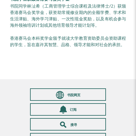
书院同学林沚希（工商管理学士综合课程及法律博士/2）获颁
香港赛马会奖学金，获资助常规修业期内的全额学费、学术和
生活津贴、海外学习津贴、一次性现金奖励，以及有机会参与
海外领袖培训计划或其他培育领导才能计划等。
香港赛马会本科奖学金颁予就读大学教育资助委员会资助课程
的学生，旨在嘉许其智慧、品格、领导才能和对社会的承担。
书院网页
订阅
搜寻