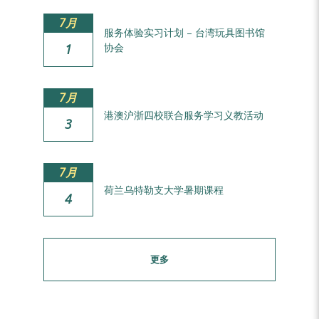
7月
服务体验实习计划 – 台湾玩具图书馆
1
协会
7月
港澳沪浙四校联合服务学习义教活动
3
7月
荷兰乌特勒支大学暑期课程
4
更多