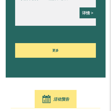
详情 >
更多
活动预告