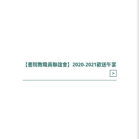
【書院教職員聯誼會】2020-2021歡送午宴