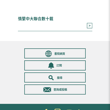
情繫中大聯合數十載
書院網頁
訂閱
搜尋
查詢或投稿