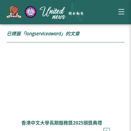
已標籤「longserviceaward」的文章
香港中文大學長期服務獎2025頒獎典禮