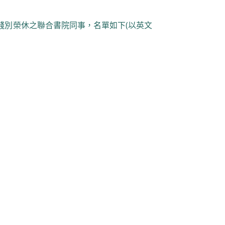
，餞別榮休之聯合書院同事，名單如下(以英文