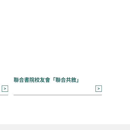
聯合書院校友會「聯合共敘」