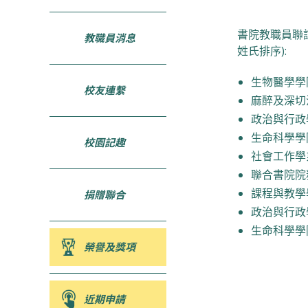
書院教職員聯
教職員消息
姓氏排序):
生物醫學學
校友連繫
麻醉及深切治
政治與行政
生命科學學
校園記趣
社會工作學
聯合書院院
課程與教學
捐贈聯合
政治與行政
生命科學學
榮譽及獎項
近期申請