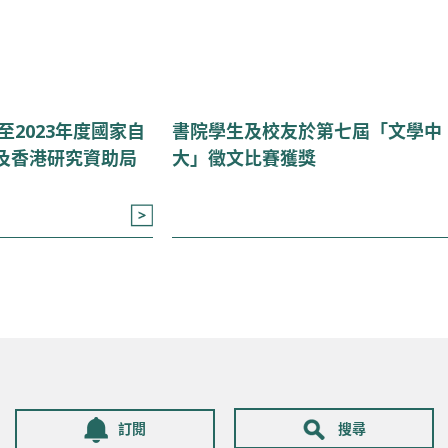
至2023年度國家自
書院學生及校友於第七屆「文學中
及香港研究資助局
大」徵文比賽獲獎
訂閱
搜尋