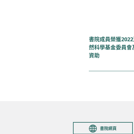
書院成員榮獲2022
然科學基金委員會
資助
書院網頁