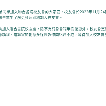
業同學加入聯合書院校友會的大家庭，校友會於2022年11月2
讓畢業生了解更多及即場加入校友會。
功加入聯合書院校友會，除享有終身會籍半價優惠外，校友會更
應踴躍，電算室的創意多媒體製作間絡繹不絕，等待加入校友會