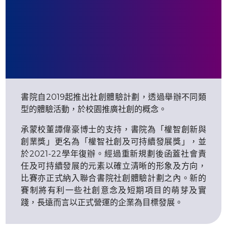
書院自
2019
起推出社創體驗計劃，透過舉辦不同類
型的體驗活動，於校園推廣社創的概念。
承蒙校董譚偉豪博士的支持，書院為「權智創新與
創業獎」更名為「權智社創及可持續發展獎」，並
於
2021-22
學年復辦。經過重新規劃後函蓋社會責
任及可持續發展的元素以確立清晰的形象及方向，
比賽亦正式納入聯合書院社創體驗計劃之內。新的
賽制將有利一些社創意念及短期項目的萌芽及實
踐，長遠而言以正式營運的企業為目標發展。