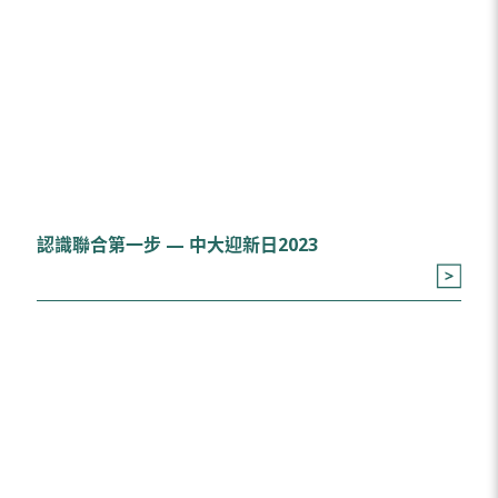
認識聯合第一步 — 中大迎新日2023