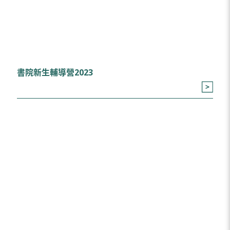
書院新生輔導營2023