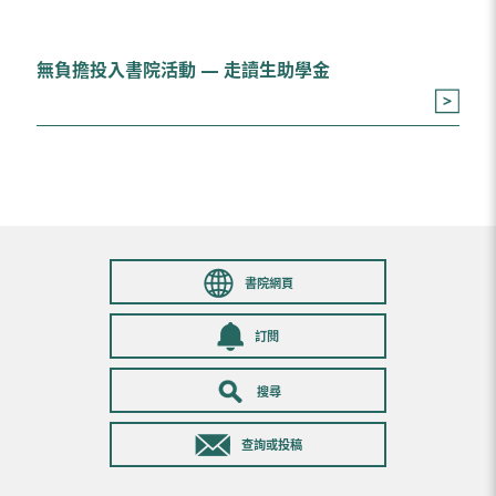
無負擔投入書院活動 — 走讀生助學金
書院網頁
訂閱
搜尋
查詢或投稿