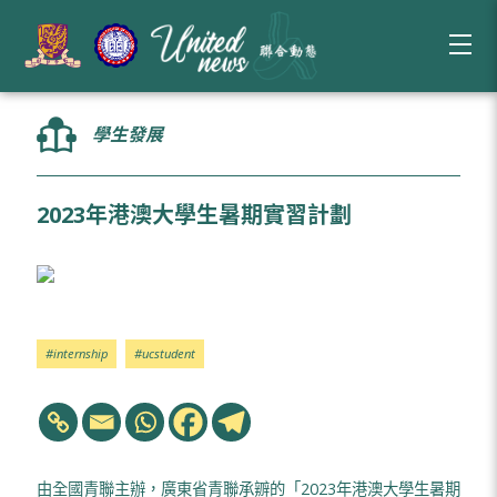
學生發展
2023年港澳大學生暑期實習計劃
#internship
#ucstudent
由全國青聯主辦，廣東省青聯承辧的「2023年港澳大學生暑期