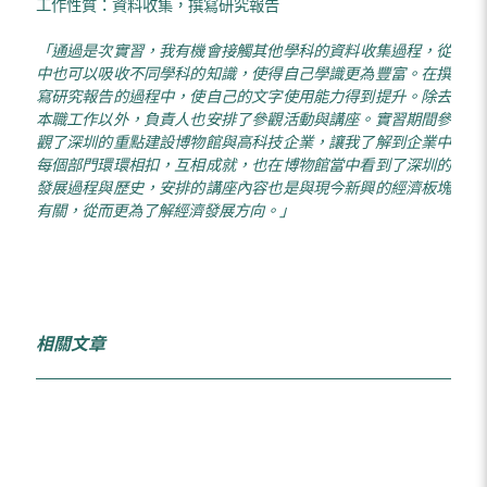
工作性質：資料收集，撰寫研究報告
「
通過是次實習，我
有機會接觸其他學科的資料收集過程，從
中也可以吸收不同學科的知識，使得自己學識更為豐富。在撰
寫研究報告的過程中，使自己的文字使用能力得到提升。除去
本職工作以外，負責人也安排了參觀活動與講座。實習期間參
觀了深圳的重點建設博物館與高科技企業，讓我了解到企業中
每個部門環環相扣，互相成就，也在博物館當中看到了深圳的
發展過程與歷史，安排的講座內容也是與現今新興的經濟板塊
有關，從而更為了解經濟發展方向。」
相關文章