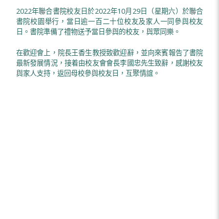
2022年聯合書院校友日於2022年10月29日（星期六）於聯合
書院校園舉行，當日逾一百二十位校友及家人一同參與校友
日。書院準備了禮物送予當日參與的校友，與眾同樂。
在歡迎會上，院長王香生教授致歡迎辭，並向來賓報告了書院
最新發展情況，接着由校友會會長李國忠先生致辭，感謝校友
與家人支持，返回母校參與校友日，互聚情誼。