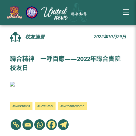
校友連繫
2022年10月29日
聯合精神 一呼百應——2022年聯合書院
校友日
#workshops
#ucalumni
#welcomehome