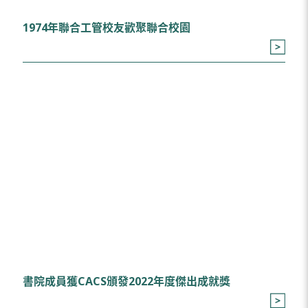
1974年聯合工管校友歡聚聯合校園
書院成員獲CACS頒發2022年度傑出成就獎