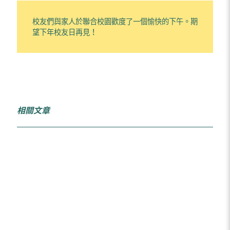
校友們與家人於聯合校園歡度了一個愉快的下午。期
望下年校友日再見！
相關文章