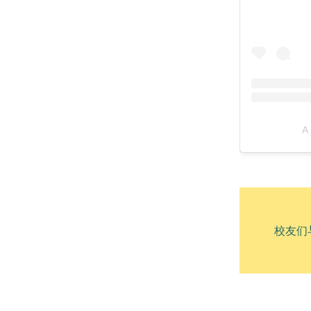
A 
校友们