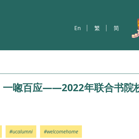
En
繁
简
一唿百应——2022年联合书院
#ucalumni
#welcomehome