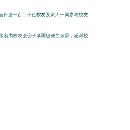
行，当日逾一百二十位校友及家人一同参与校友
接着由校友会会长李国忠先生致辞，感谢校