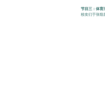
节目三：体育
校友们于张煊