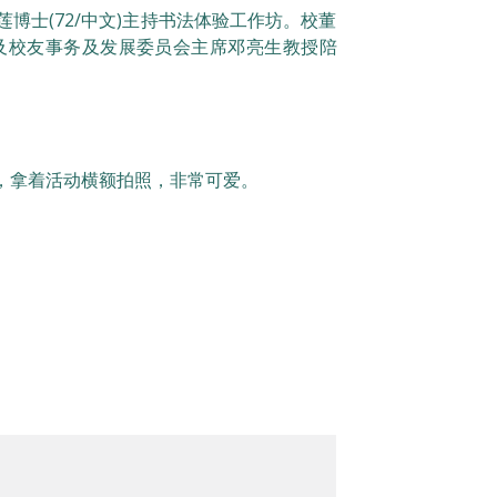
士(72/中文)主持书法体验工作坊。校董
及校友事务及发展委员会主席邓亮生教授陪
，拿着活动横额拍照，非常可爱。