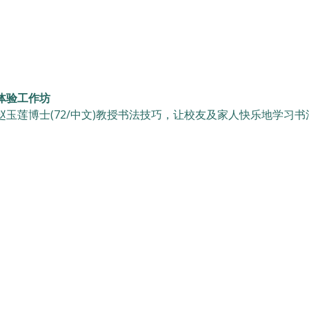
体验工作坊
赵玉莲博士(72/中文)教授书法技巧，让校友及家人快乐地学习书