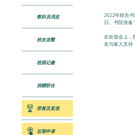
2022年联合
教职员消息
日。书院准备
在欢迎会上，
校友连繫
友与家人支持
校园记趣
捐赠联合
荣誉及奖项
近期申请