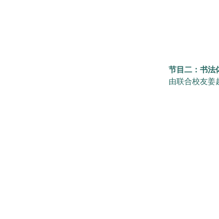
节目二：书法
由联合校友姜