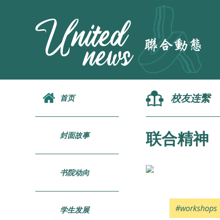
校友连繫
首页
联合精神 
封面故事
书院动向
#workshops
学生发展