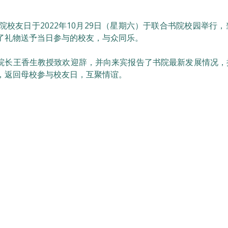
书院校友日于2022年10月29日（星期六）于联合书院校园举
了礼物送予当日参与的校友，与众同乐。
院长王香生教授致欢迎辞，并向来宾报告了书院最新发展情况，
，返回母校参与校友日，互聚情谊。