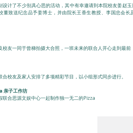
别设计了不少别具心思的活动，其中有幸邀请到本院校友姜赵玉莲博
校董致送纪念品予姜博士，并由院长王香生教授、李国忠会长
及校友一同于曾梯拍摄大合照，一班未来的联合人开心走到最前
联合校友及家人安排了多项精彩节目，以小组形式同步进行。
za 亲子工作坊
假联合思源文娱中心一起制作独一无二的Pizza