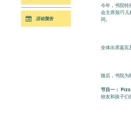
今年，书院特
会主席殷巧儿
活动预告
同。
全体出席嘉宾
随后，书院为
节目一： Piz
校友和孩子们