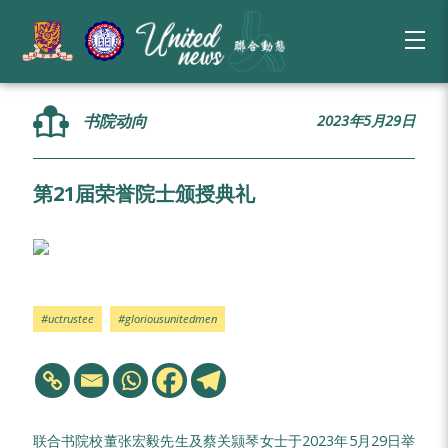
书院动向
2023年5月29日
第21届荣誉院士颁授典礼
#uctrustee
#gloriousunitedmen
联合书院校董张宏毅先生及蔡关颕琴女士于2023年5月29日举