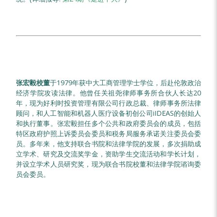
张宏毅校董
于1979年获中大工商管理学士学位，后赴伦敦政治
经济学院攻读法律。他曾任关祖尧律师事务所合伙人长达20
年，现为好利时投资管理有限公司行政总裁、律师事务所法律
顾问，和人工智能和机器人医疗设备初创公司iIDEAS的创始人
和执行董事。张宏毅担任多个公共和政府委员会的成员，包括
特区政府护照上诉委员会委员和税务局服务承诺关注委员会委
员。多年来，他支持联合书院和法律学院的发展，多次捐助成
立学术、研究及交流奖学金，资助学生交流活动和学长计划，
并设立学术人员研究奖，现为联合书院校董和法律学院谘询委
员会委员。