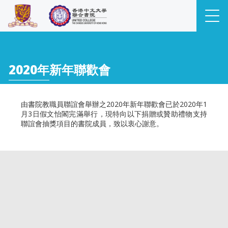
2020年新年聯歡會
由書院教職員聯誼會舉辦之2020年新年聯歡會已於2020年1
月3日假文怡閣完滿舉行，現特向以下捐贈或贊助禮物支持
聯誼會抽獎項目的書院成員，致以衷心謝意。