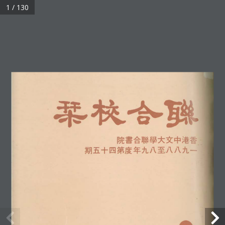
1 / 130
聯合校刊
聯絡我們
網頁指南
提出意見
無障礙支援
私隱政策
免責聲明
© 2026 香港中文大學聯合書院 版權所有