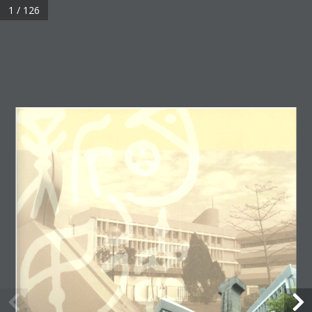
1 / 126
聯合校刊
聯絡我們
網頁指南
提出意見
無障礙支援
私隱政策
免責聲明
© 2026 香港中文大學聯合書院 版權所有