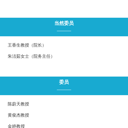
当然委员
王香生教授（院长）
朱洁茹女士（院务主任）
委员
陈蔚天教授
黄俊杰教授
金婷教授