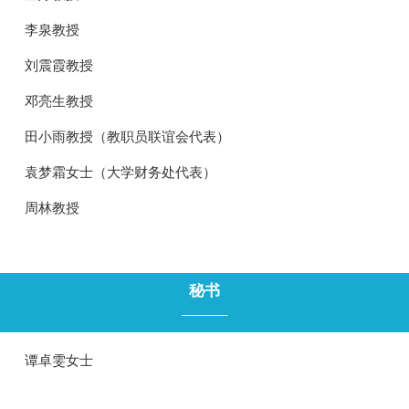
李泉教授
刘震霞教授
邓亮生教授
田小雨教授（教职员联谊会代表）
袁梦霜女士（大学财务处代表）
周林教授
秘书
谭卓雯女士